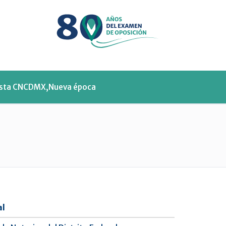
Menu
ista CNCDMX,Nueva época
al