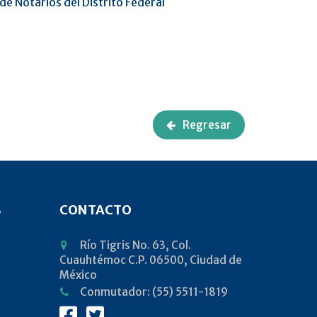
de Notarios del Distrito Federal
Regresar
S
CONTACTO
Río Tigris No. 63, Col.
Cuauhtémoc C.P. 06500, Ciudad de
México
Conmutador: (55) 5511-1819