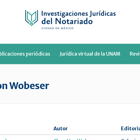
blicaciones periódicas
Jurídica virtual de la UNAM
Rev
on Wobeser
Autor
Editori