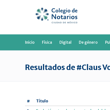
Inicio
Física
Digital
De género
Pu
Resultados de #Claus V
#
Título