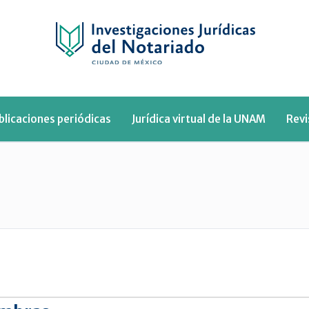
blicaciones periódicas
Jurídica virtual de la UNAM
Rev