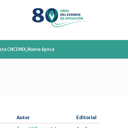
Menu
ista CNCDMX,Nueva época
Autor
Editorial