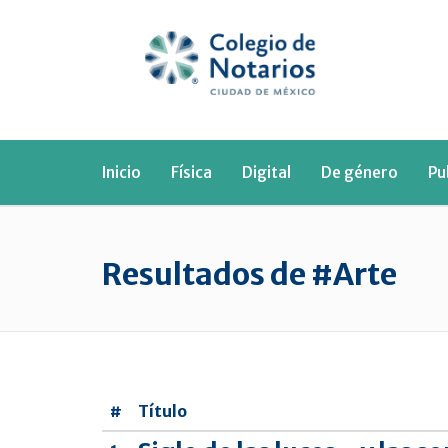
Inicio
Física
Digital
De género
Pu
Resultados de #Arte
#
Título