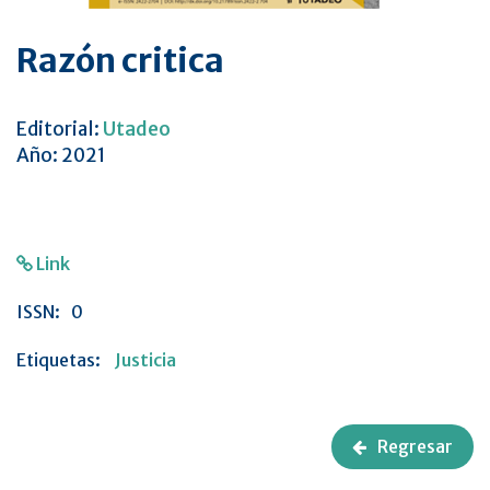
Razón critica
Editorial:
Utadeo
Año: 2021
Link
ISSN:
0
Etiquetas:
Justicia
Regresar