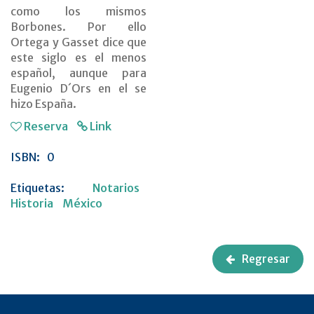
como los mismos
Borbones. Por ello
Ortega y Gasset dice que
este siglo es el menos
español, aunque para
Eugenio D´Ors en el se
hizo España.
Reserva
Link
ISBN:
0
Etiquetas:
Notarios
Historia
México
Regresar