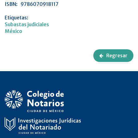
ISBN:
9786070918117
Etiquetas:
Subastas judiciales
México
Regresar