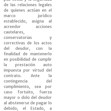
de las relaciones legales
de quienes actúan en el
marco jurídico
establecido, asigna al
acreedor acciones
cautelares,
conservatorias y
correctivas de los actos
del deudor, con la
finalidad de mantenerlo
en posibilidad de cumplir
la prestación auto
impuesta por virtud del
contrato. Ante la
contingencia del
cumplimiento, sea por
caso fortuito, fuerza
mayor o dolo del deudor
al abstenerse de pagar lo
debido, el Estado, a