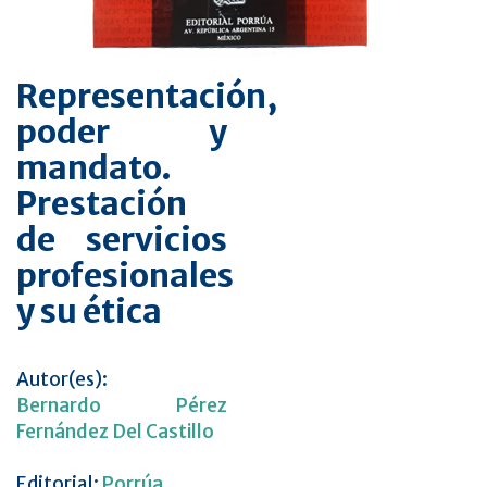
Representación,
poder y
mandato.
Prestación
de servicios
profesionales
y su ética
Autor(es):
Bernardo Pérez
Fernández Del Castillo
Editorial:
Porrúa