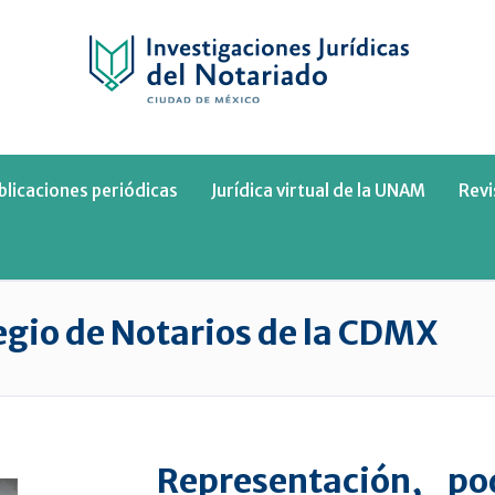
blicaciones periódicas
Jurídica virtual de la UNAM
Rev
legio de Notarios de la CDMX
Representación, p