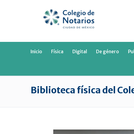
Inicio
Física
Digital
De género
Pu
Biblioteca física del Co