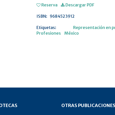
Reserva
Descargar PDF
ISBN:
9684523912
Etiquetas:
Representación en p
Profesiones
México
IOTECAS
OTRAS PUBLICACIONE