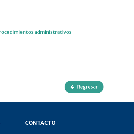
rocedimientos administrativos
Regresar
S
CONTACTO