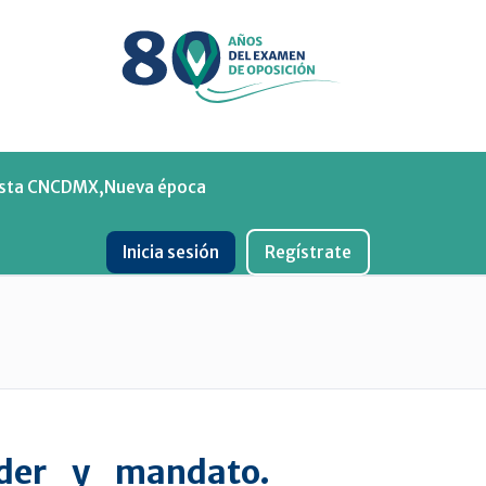
Menu
ista CNCDMX,Nueva época
Inicia sesión
Regístrate
oder y mandato.