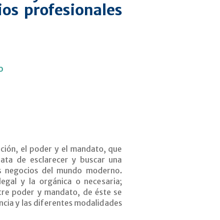
ios profesionales
o
ción, el poder y el mandato, que
rata de esclarecer y buscar una
os negocios del mundo moderno.
legal y la orgánica o necesaria;
entre poder y mandato, de éste se
encia y las diferentes modalidades