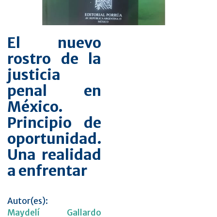
El nuevo
rostro de la
justicia
penal en
México.
Principio de
oportunidad.
Una realidad
a enfrentar
Autor(es):
Maydelí Gallardo