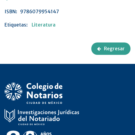
ISBN:
9786079954147
Etiquetas:
Literatura
Regresar