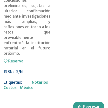
conclusiones
preliminares, sujetas a
ulterior confirmación
mediante investigaciones
más amplias, y
reflexiones en torno a los
retos que
previsiblemente
enfrentará la institución
notarial en el futuro
próximo.
Reserva
ISBN:
S/N
Etiquetas:
Notarios
Costos
México
Regresar