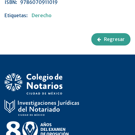
ISBN:
9786070911019
Etiquetas:
Derecho
Regresar