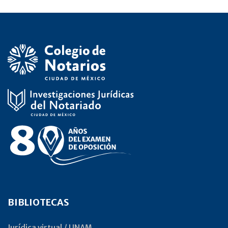
BIBLIOTECAS
Jurídica virtual / UNAM