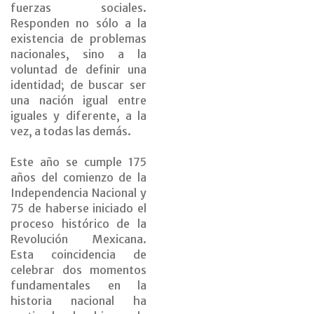
fuerzas sociales.
Responden no sólo a la
existencia de problemas
nacionales, sino a la
voluntad de definir una
identidad; de buscar ser
una nación igual entre
iguales y diferente, a la
vez, a todas las demás.
Este año se cumple 175
años del comienzo de la
Independencia Nacional y
75 de haberse iniciado el
proceso histórico de la
Revolución Mexicana.
Esta coincidencia de
celebrar dos momentos
fundamentales en la
historia nacional ha