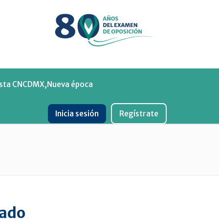
Menu
ista CNCDMX,Nueva época
Inicia sesión
Regístrate
sado