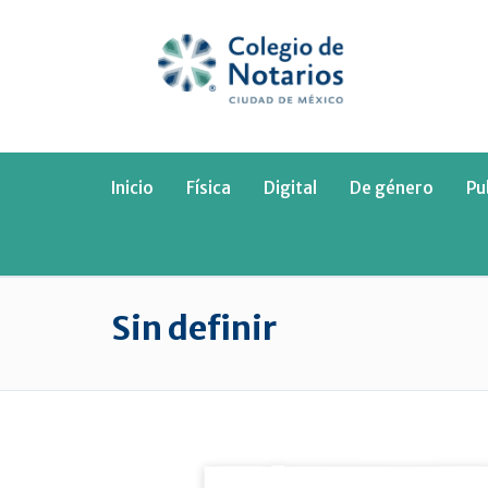
Inicio
Física
Digital
De género
Pu
Sin definir