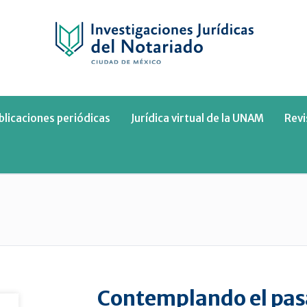
blicaciones periódicas
Jurídica virtual de la UNAM
Rev
Contemplando el pa