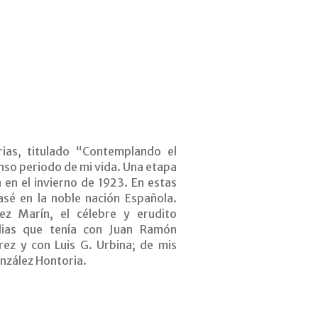
ias, titulado “Contemplando el
so periodo de mi vida. Una etapa
 en el invierno de 1923. En estas
sé en la noble nación Española.
ez Marín, el célebre y erudito
ulias que tenía con Juan Ramón
ez y con Luis G. Urbina; de mis
onzález Hontoria.