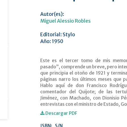
Autor(es):
Miguel Alessio Robles
Editorial: Stylo
Año: 1950
Este es el tercer tomo de mis memor
pasado”, comprende un breve, pero inten
que principia el otoño de 1921 y termina
páginas narro los últimos meses que pa
Hablo aquí de don Francisco Rodrígu
comentador del Quijote; de las tert
Jiménez, con Machado, con Dionisio Pér
entrevistas con el ministro de Estado, G
Descargar PDF
ISBN:
S/N