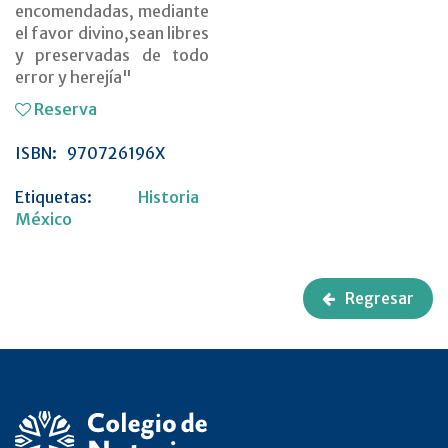
encomendadas, mediante
el favor divino,sean libres
y preservadas de todo
error y herejía"
Reserva
ISBN:
970726196X
Etiquetas:
Historia
México
Regresar