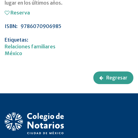
lugar en los últimos años.
Reserva
ISBN:
9786070906985
Etiquetas:
Relaciones familiares
México
Regresar