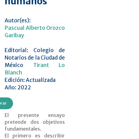
humanos
Autor(es):
Pascual Alberto Orozco
Garibay
Editorial: Colegio de
Notarios de la Ciudad de
México
Tirant Lo
Blanch
Edición: Actualizada
Año: 2022
rar
El presente ensayo
pretende dos objetivos
fundamentales.
El primero es describir