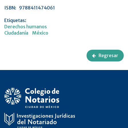
ISBN:
9788411474061
Etiquetas:
Derechos humanos
Ciudadanía
México
Regresar