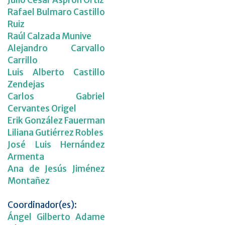
Julio César Asprón Ortiz
Rafael Bulmaro Castillo
Ruiz
Raúl Calzada Munive
Alejandro Carvallo
Carrillo
Luis Alberto Castillo
Zendejas
Carlos Gabriel
Cervantes Origel
Erik González Fauerman
Liliana Gutiérrez Robles
José Luis Hernández
Armenta
Ana de Jesús Jiménez
Montañez
Coordinador(es):
Ángel Gilberto Adame