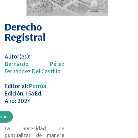
Derecho
Registral
Autor(es):
Bernardo Pérez
Fernández Del Castillo
Editorial:
Porrúa
Edición: 15a Ed.
Año: 2024
rar
La necesidad de
puntualizar de manera