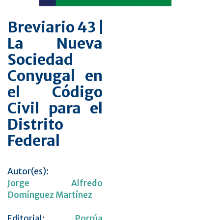
Breviario 43 |
La Nueva
Sociedad
Conyugal en
el Código
Civil para el
Distrito
Federal
Autor(es):
Jorge Alfredo
Domínguez Martínez
Editorial:
Porrúa