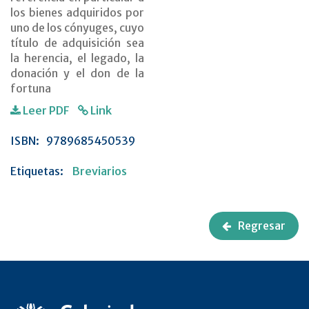
los bienes adquiridos por
uno de los cónyuges, cuyo
título de adquisición sea
la herencia, el legado, la
donación y el don de la
fortuna
Leer PDF
Link
ISBN:
9789685450539
Etiquetas:
Breviarios
Regresar