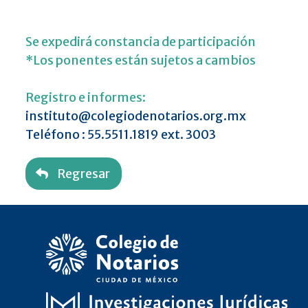
Se expedirá constancia de participación
*Los ponentes están sujetos a cambios
Registro e informes:
instituto@colegiodenotarios.org.mx
Teléfono :
55.5511.1819 ext. 3003
Regresar