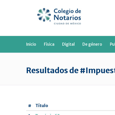
Inicio
Física
Digital
De género
Pu
Resultados de #Impuest
#
Título