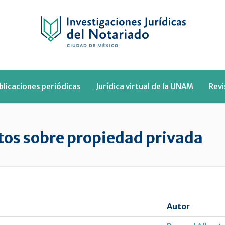
blicaciones periódicas
Jurídica virtual de la UNAM
Rev
os sobre propiedad privada
Autor