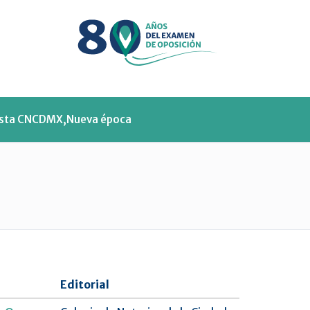
Menu
ista CNCDMX,Nueva época
Editorial