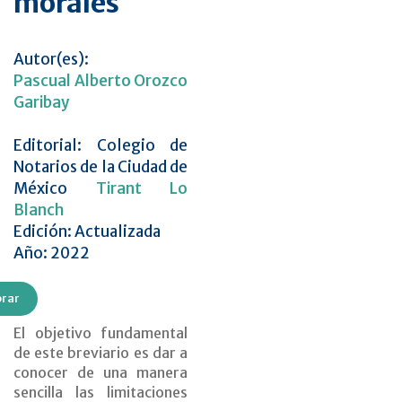
morales
Autor(es):
Pascual Alberto Orozco
Garibay
Editorial: Colegio de
Notarios de la Ciudad de
México
Tirant Lo
Blanch
Edición: Actualizada
Año: 2022
rar
El objetivo fundamental
de este breviario es dar a
conocer de una manera
sencilla las limitaciones