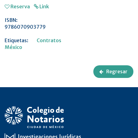
Reserva
Link
ISBN:
9786070903779
Etiquetas:
Contratos
México
Regresar