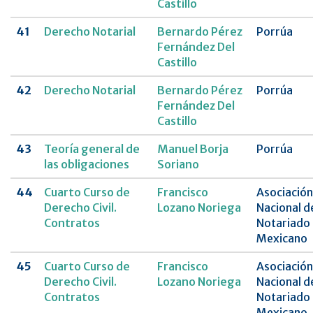
Castillo
41
Derecho Notarial
Bernardo Pérez
Porrúa
Fernández Del
Castillo
42
Derecho Notarial
Bernardo Pérez
Porrúa
Fernández Del
Castillo
43
Teoría general de
Manuel Borja
Porrúa
las obligaciones
Soriano
44
Cuarto Curso de
Francisco
Asociación
Derecho Civil.
Lozano Noriega
Nacional d
Contratos
Notariado
Mexicano
45
Cuarto Curso de
Francisco
Asociación
Derecho Civil.
Lozano Noriega
Nacional d
Contratos
Notariado
Mexicano