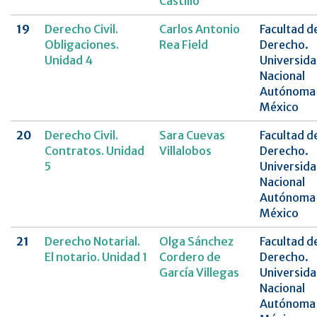
Castillo
19
Derecho Civil.
Carlos Antonio
Facultad d
Obligaciones.
Rea Field
Derecho.
Unidad 4
Universid
Nacional
Autónoma
México
20
Derecho Civil.
Sara Cuevas
Facultad d
Contratos. Unidad
Villalobos
Derecho.
5
Universid
Nacional
Autónoma
México
21
Derecho Notarial.
Olga Sánchez
Facultad d
El notario. Unidad 1
Cordero de
Derecho.
García Villegas
Universid
Nacional
Autónoma