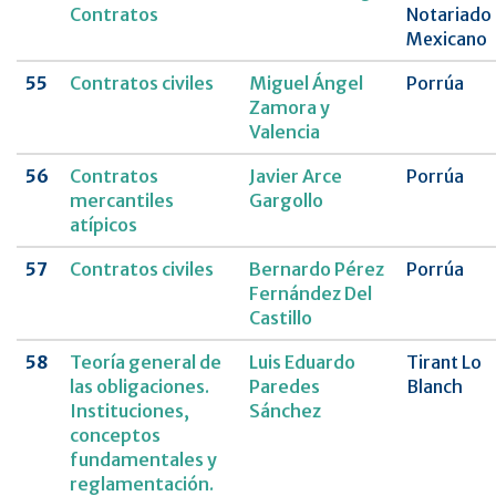
Contratos
Notariado
Mexicano
55
Contratos civiles
Miguel Ángel
Porrúa
Zamora y
Valencia
56
Contratos
Javier Arce
Porrúa
mercantiles
Gargollo
atípicos
57
Contratos civiles
Bernardo Pérez
Porrúa
Fernández Del
Castillo
58
Teoría general de
Luis Eduardo
Tirant Lo
las obligaciones.
Paredes
Blanch
Instituciones,
Sánchez
conceptos
fundamentales y
reglamentación.