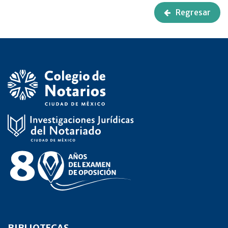
Regresar
BIBLIOTECAS