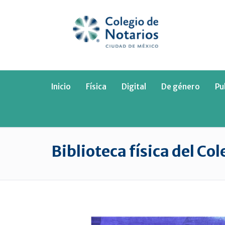
Inicio
Física
Digital
De género
Pu
Biblioteca física del Co