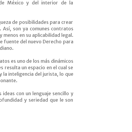
de México y del interior de la
ueza de posibilidades para crear
. Así, son ya comunes contratos
y menos en su aplicabilidad legal.
able fuente del nuevo Derecho para
idiano.
ratos es uno de los más dinámicos
s resulta un espacio en el cual se
 la inteligencia del jurista, lo que
ionante.
 ideas con un lenguaje sencillo y
rofundidad y seriedad que le son