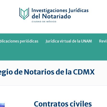
blicaciones periódicas
Jurídica virtual de la UNAM
Rev
legio de Notarios de la CDMX
Contratos civiles