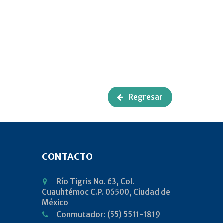
Regresar
S
CONTACTO
Río Tigris No. 63, Col.
Cuauhtémoc C.P. 06500, Ciudad de
México
Conmutador: (55) 5511-1819