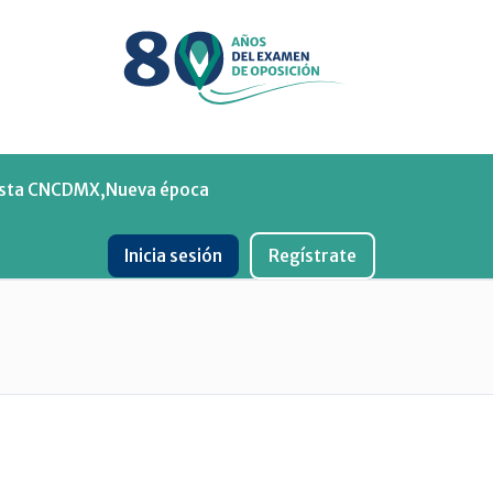
Menu
ista CNCDMX,Nueva época
Inicia sesión
Regístrate