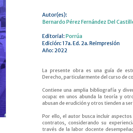
Autor(es):
Bernardo Pérez Fernández Del Castill
Editorial:
Porrúa
Edición: 17a. Ed. 2a. Reimpresión
Año: 2022
La presente obra es una guía de estu
Derecho, particularmente del curso de c
Contiene una amplia bibliografía y div
ocupa: en unos abunda la teoría y otr
abusan de erudición y otros tienden a se
Por ello, el autor busca incluir aspectos
contratos, considerando su experienci
través de la labor docente desempeñada