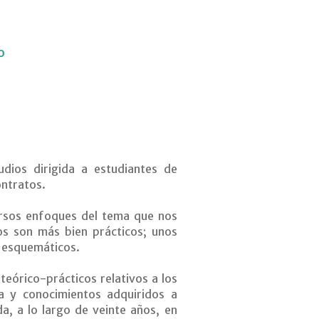
o
dios dirigida a estudiantes de
ontratos.
ersos enfoques del tema que nos
os son más bien prácticos; unos
r esquemáticos.
 teórico-prácticos relativos a los
a y conocimientos adquiridos a
, a lo largo de veinte años, en