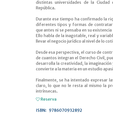
distintas universidades de la Ciudad 
República.
Durante ese tiempo ha confirmado la riq
diferentes tipos y formas de contratar
que antes ni se pensaba en su existencia 
Ello habla de la inagotable, real y vari
llevar el negocio jurídico al nivel de lo cot
Desde esa perspectiva, el curso de cont
de cuantos integran el Derecho Civil, pue
desarrolla la creatividad, la imaginación y
convierte a la materia en un estudio apas
Finalmente, se ha intentado expresar las
claro, lo que no le resta al mismo la p
intrínsecas.
Reserva
ISBN:
9786070932892