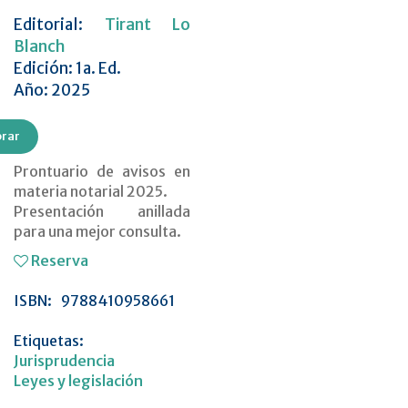
Editorial:
Tirant Lo
Blanch
Edición: 1a. Ed.
Año: 2025
rar
Prontuario de avisos en
materia notarial 2025.
Presentación anillada
para una mejor consulta.
Reserva
ISBN:
9788410958661
Etiquetas:
Jurisprudencia
Leyes y legislación