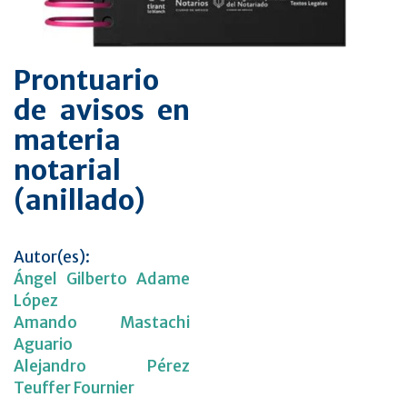
Prontuario
de avisos en
materia
notarial
(anillado)
Autor(es):
Ángel Gilberto Adame
López
Amando Mastachi
Aguario
Alejandro Pérez
Teuffer Fournier