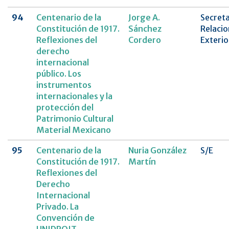
94
Centenario de la
Jorge A.
Secreta
Constitución de 1917.
Sánchez
Relacio
Reflexiones del
Cordero
Exterio
derecho
internacional
público. Los
instrumentos
internacionales y la
protección del
Patrimonio Cultural
Material Mexicano
95
Centenario de la
Nuria González
S/E
Constitución de 1917.
Martín
Reflexiones del
Derecho
Internacional
Privado. La
Convención de