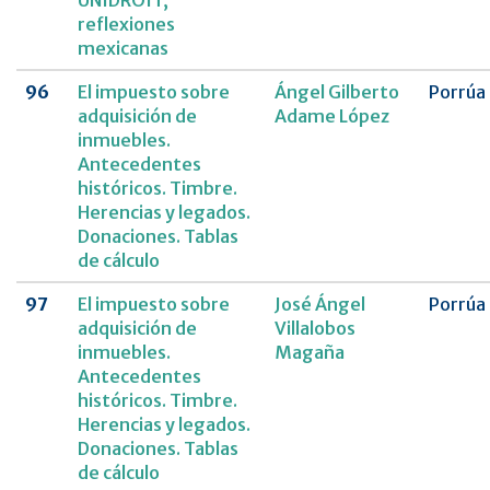
UNIDROIT,
reflexiones
mexicanas
96
El impuesto sobre
Ángel Gilberto
Porrúa
adquisición de
Adame López
inmuebles.
Antecedentes
históricos. Timbre.
Herencias y legados.
Donaciones. Tablas
de cálculo
97
El impuesto sobre
José Ángel
Porrúa
adquisición de
Villalobos
inmuebles.
Magaña
Antecedentes
históricos. Timbre.
Herencias y legados.
Donaciones. Tablas
de cálculo