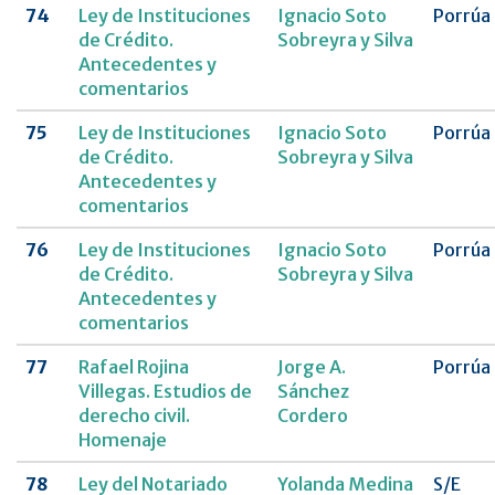
74
Ley de Instituciones
Ignacio Soto
Porrúa
de Crédito.
Sobreyra y Silva
Antecedentes y
comentarios
75
Ley de Instituciones
Ignacio Soto
Porrúa
de Crédito.
Sobreyra y Silva
Antecedentes y
comentarios
76
Ley de Instituciones
Ignacio Soto
Porrúa
de Crédito.
Sobreyra y Silva
Antecedentes y
comentarios
77
Rafael Rojina
Jorge A.
Porrúa
Villegas. Estudios de
Sánchez
derecho civil.
Cordero
Homenaje
78
Ley del Notariado
Yolanda Medina
S/E