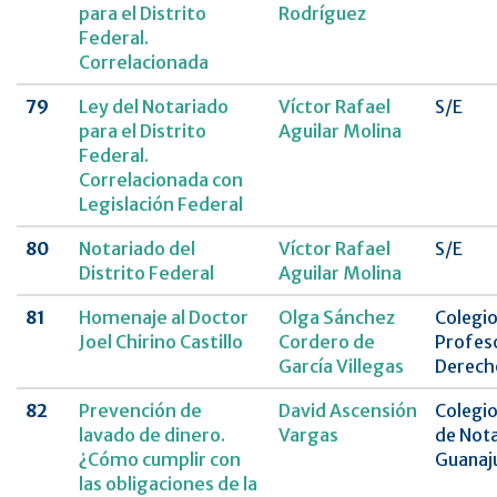
para el Distrito
Rodríguez
Federal.
Correlacionada
79
Ley del Notariado
Víctor Rafael
S/E
para el Distrito
Aguilar Molina
Federal.
Correlacionada con
Legislación Federal
80
Notariado del
Víctor Rafael
S/E
Distrito Federal
Aguilar Molina
81
Homenaje al Doctor
Olga Sánchez
Colegio
Joel Chirino Castillo
Cordero de
Profes
García Villegas
Derecho
82
Prevención de
David Ascensión
Colegio
lavado de dinero.
Vargas
de Nota
¿Cómo cumplir con
Guanaj
las obligaciones de la