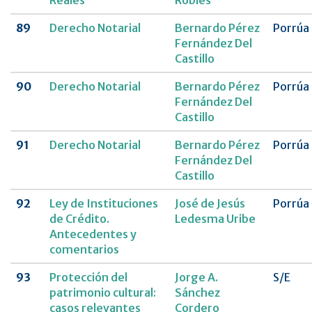
Reales
Robles
89
Derecho Notarial
Bernardo Pérez
Porrúa
Fernández Del
Castillo
90
Derecho Notarial
Bernardo Pérez
Porrúa
Fernández Del
Castillo
91
Derecho Notarial
Bernardo Pérez
Porrúa
Fernández Del
Castillo
92
Ley de Instituciones
José de Jesús
Porrúa
de Crédito.
Ledesma Uribe
Antecedentes y
comentarios
93
Protección del
Jorge A.
S/E
patrimonio cultural:
Sánchez
casos relevantes
Cordero