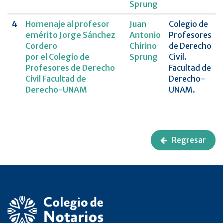
Sprung
4
Homenaje al profesor
Juan
Colegio de
emérito Jorge Sánchez
Antonio
Profesores
Cordero
Chirino
de Derecho
por el Colegio de
Sprung
Civil.
Profesores de Derecho
Facultad de
Civil Facultad de
Derecho-
Derecho-UNAM
UNAM.
Regresar