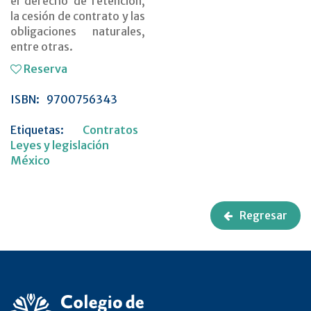
el derecho de retención,
la cesión de contrato y las
obligaciones naturales,
entre otras.
Reserva
ISBN:
9700756343
Etiquetas:
Contratos
Leyes y legislación
México
Regresar