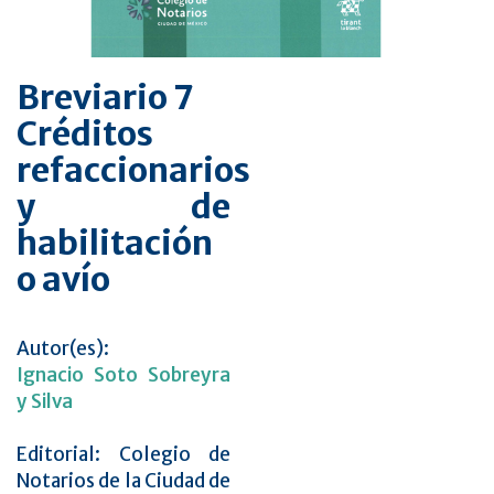
Breviario 7
Créditos
refaccionarios
y de
habilitación
o avío
Autor(es):
Ignacio Soto Sobreyra
y Silva
Editorial: Colegio de
Notarios de la Ciudad de