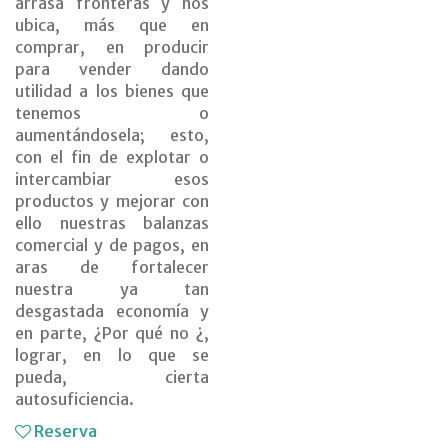
arrasa fronteras y nos
ubica, más que en
comprar, en producir
para vender dando
utilidad a los bienes que
tenemos o
aumentándosela; esto,
con el fin de explotar o
intercambiar esos
productos y mejorar con
ello nuestras balanzas
comercial y de pagos, en
aras de fortalecer
nuestra ya tan
desgastada economía y
en parte, ¿Por qué no ¿,
lograr, en lo que se
pueda, cierta
autosuficiencia.
Reserva