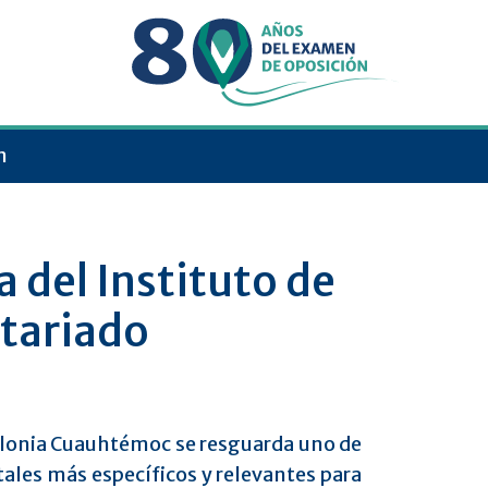
n
a del Instituto de
otariado
colonia Cuauhtémoc se resguarda uno de
ales más específicos y relevantes para