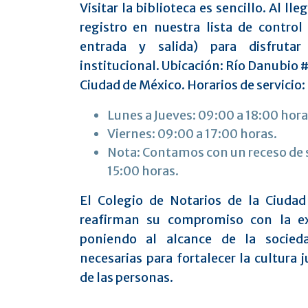
Visitar la biblioteca es sencillo. Al lle
registro en nuestra lista de control
entrada y salida) para disfrutar
institucional. Ubicación: Río Danubio
Ciudad de México. Horarios de servicio:
Lunes a Jueves: 09:00 a 18:00 hora
Viernes: 09:00 a 17:00 horas.
Nota: Contamos con un receso de s
15:00 horas.
El Colegio de Notarios de la Ciudad
reafirman su compromiso con la ex
poniendo al alcance de la socied
necesarias para fortalecer la cultura j
de las personas.