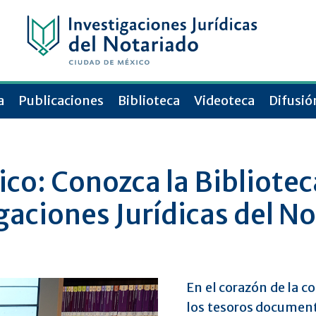
a
Publicaciones
Biblioteca
Videoteca
Difusió
co: Conozca la Bibliotec
gaciones Jurídicas del N
En el corazón de la 
los tesoros document