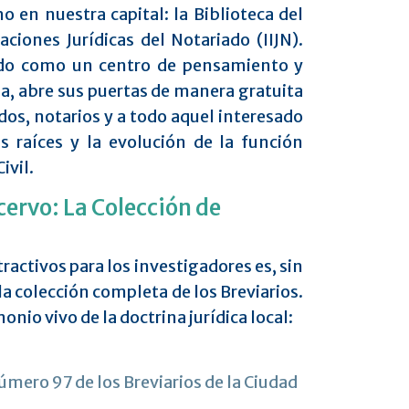
ho en nuestra capital: la Biblioteca del
aciones Jurídicas del Notariado (IIJN).
ado como un centro de pensamiento y
a, abre sus puertas de manera gratuita
os, notarios y a todo aquel interesado
s raíces y la evolución de la función
ivil.
cervo: La Colección de
ractivos para los investigadores es, sin
la colección completa de los Breviarios.
monio vivo de la doctrina jurídica local:
úmero 97 de los Breviarios de la Ciudad