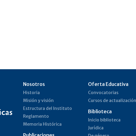
Nosotros
Oferta Educativa
Historia
Convocatorias
Misión y visión
Cursos de actualizació
Estructura del Instituto
Biblioteca
Reglamento
Inicio biblioteca
Memoria Histórica
Jurídica
Publicaciones
De género