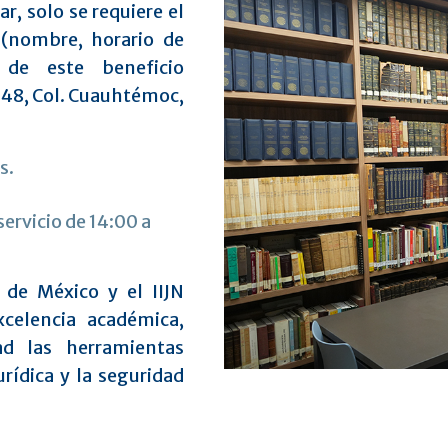
gar, solo se requiere el
 (nombre, horario de
 de este beneficio
 #48, Col. Cuauhtémoc,
s.
ervicio de 14:00 a
 de México y el IIJN
celencia académica,
ad las herramientas
urídica y la seguridad