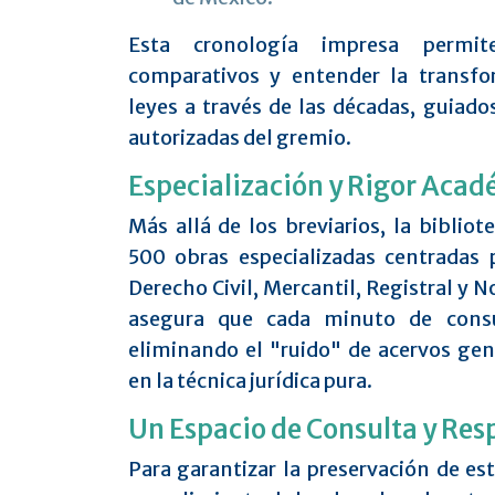
Esta cronología impresa permite
comparativos y entender la transfo
leyes a través de las décadas, guiad
autorizadas del gremio.
Especialización y Rigor Aca
Más allá de los breviarios, la biblio
500 obras especializadas centradas 
Derecho Civil, Mercantil, Registral y N
asegura que cada minuto de consu
eliminando el "ruido" de acervos gen
en la técnica jurídica pura.
Un Espacio de Consulta y Res
Para garantizar la preservación de est