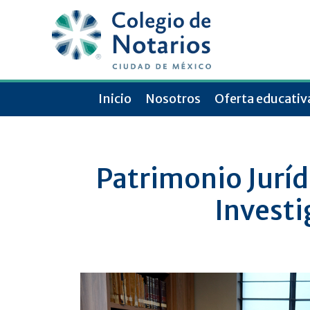
Inicio
Nosotros
Oferta educativ
Patrimonio Jurídi
Investi