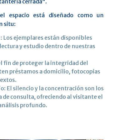
tantería cerrada".
 el espacio está diseñado como un
n situ:
l: Los ejemplares están disponibles
ectura y estudio dentro de nuestras
l fin de proteger la integridad del
ten préstamos a domicilio, fotocopias
textos.
: El silencio y la concentración son los
a de consulta, ofreciendo al visitante el
 análisis profundo.