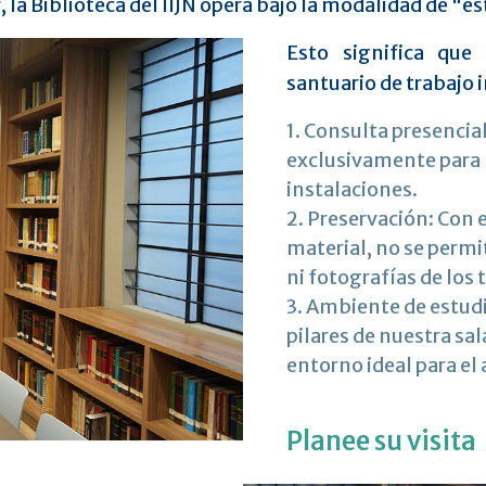
la Biblioteca del IIJN opera bajo la modalidad de "es
Esto significa que
santuario de trabajo i
1. Consulta presencia
exclusivamente para l
instalaciones.
2. Preservación: Con e
material, no se permi
ni fotografías de los 
3. Ambiente de estudio
pilares de nuestra sal
entorno ideal para el
Planee su visita