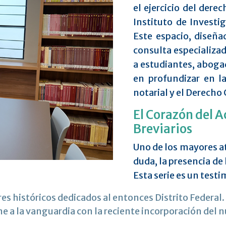
el ejercicio del derec
Instituto de Investig
Este espacio, diseñ
consulta especializad
a estudiantes, abogad
en profundizar en la
notarial y el Derecho C
El Corazón del A
Breviarios
Uno de los mayores at
duda, la presencia de 
Esta serie es un testi
 históricos dedicados al entonces Distrito Federal.
 a la vanguardia con la reciente incorporación del n