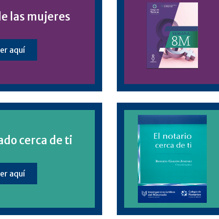
de las mujeres
er aquí
ado cerca de ti
er aquí