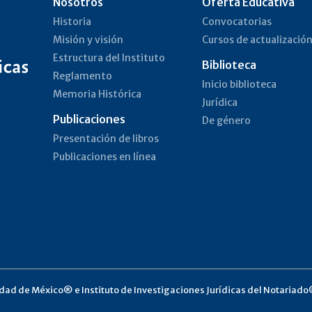
Nosotros
Oferta Educativa
Historia
Convocatorias
Misión y visión
Cursos de actualizació
Estructura del Instituto
Biblioteca
Reglamento
Inicio biblioteca
Memoria Histórica
Jurídica
Publicaciones
De género
Presentación de libros
Publicaciones en línea
ad de México® e Instituto de Investigaciones Jurídicas del Notariado®