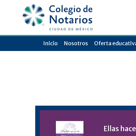
Inicio
Nosotros
Oferta educativ
Ellas hac