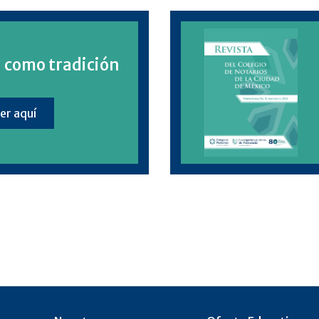
a como tradición
er aquí