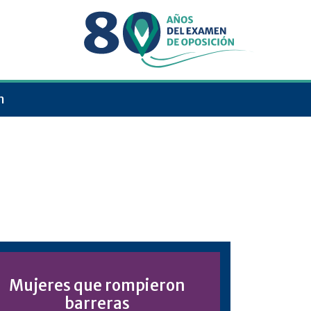
n
Mujeres que rompieron
barreras