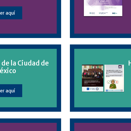
er aquí
 de la Ciudad de
éxico
er aquí