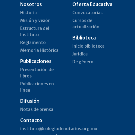
Nosotros
Oferta Educativa
Historia
Convocatorias
Misión y visión
Cursos de
actualización
Estructura del
Instituto
Biblioteca
Reglamento
Inicio biblioteca
Memoria Histórica
Jurídica
Publicaciones
De género
Presentación de
libros
Publicaciones en
línea
Difusión
Notas de prensa
Contacto
instituto@colegiodenotarios.org.mx