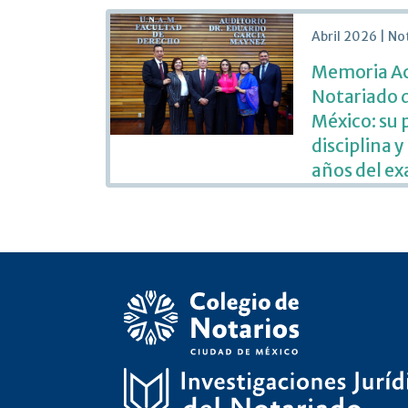
Abril 2026 | No
Memoria Ac
Notariado d
México: su 
disciplina y
años del e