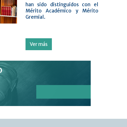
han sido distinguidos con el
Mérito Académico y Mérito
Gremial.
Ver más
o