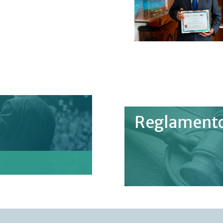
Reglament