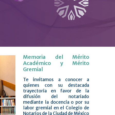
Memoria del Mérito
Académico y Mérito
Gremial
Te invitamos a conocer a
quienes con su destacada
trayectoria en favor de la
difusión del notariado
mediante la docencia o por su
labor gremial en el Colegio de
Notarios de la Ciudad de México