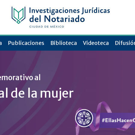
a
Publicaciones
Biblioteca
Videoteca
Difusió
emorativo al
l de la mujer
s del 8M